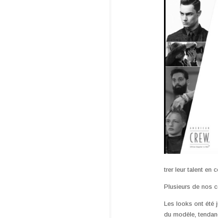
trer leur talent en 
Plusieurs de nos c
Les looks ont été 
du modèle, tendanc