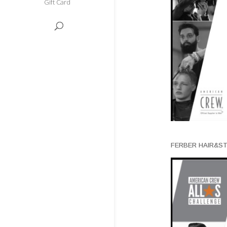
Gift Card
FERBER HAIR&S