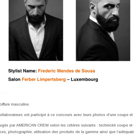
coiffure masculine.
ollaborateurs ont participé à ce concours avec leurs photos d’une coupe et 
jugés par AMERICAN CREW selon les critères suivants : technicité coupe et c
es, photographie, utilisation des produits de la gamme ainsi que l’adéquatio