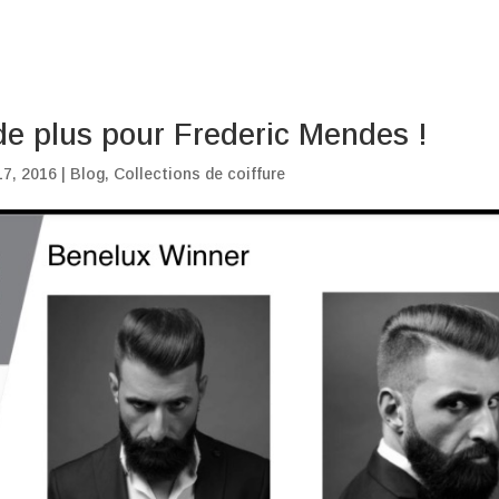
 de plus pour Frederic Mendes !
17, 2016
|
Blog
,
Collections de coiffure