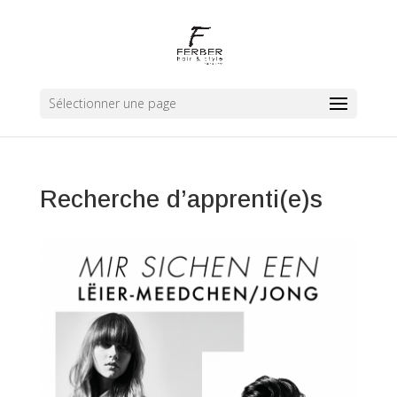
Sélectionner une page
Recherche d’apprenti(e)s