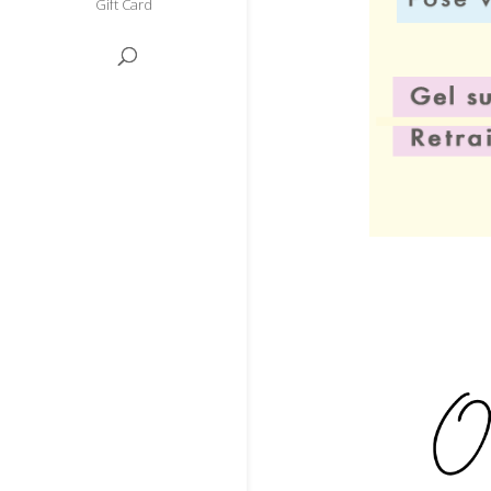
Gift Card