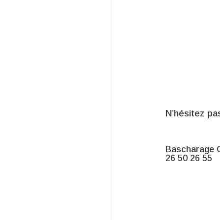
N’hésitez pa
Bascharage C
26 50 26 55