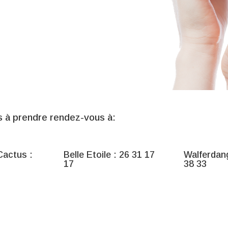
s à prendre rendez-vous à:
actus :
Belle Etoile : 26 31 17
Walferdang
17
38 33