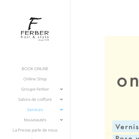
BOOK ONLINE
Online Shop
Groupe Ferber
Salons de coiffure
Services
Nouveautés
La Presse parle de nous