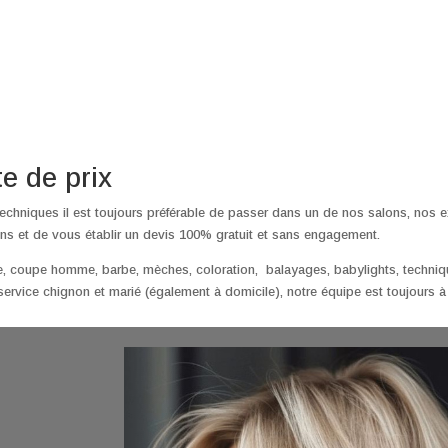
te de prix
techniques il est toujours préférable de passer dans un de nos salons, nos e
ns et de vous établir un devis 100% gratuit et sans engagement.
, coupe homme, barbe, mèches, coloration, balayages, babylights, techniqu
 service chignon et marié (également à domicile), notre équipe est toujours à