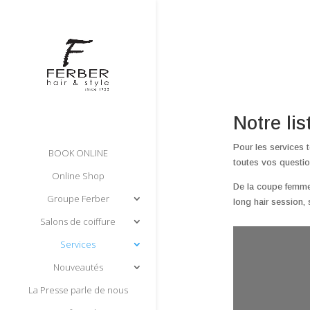
Notre lis
Pour les services 
BOOK ONLINE
toutes vos questio
Online Shop
De la coupe femme
Groupe Ferber
long hair session,
Salons de coiffure
Services
Nouveautés
La Presse parle de nous