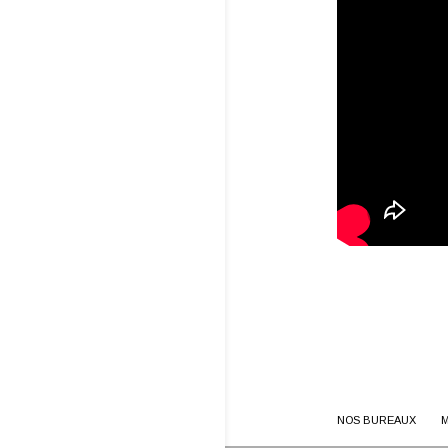
NOS BUREAUX
M