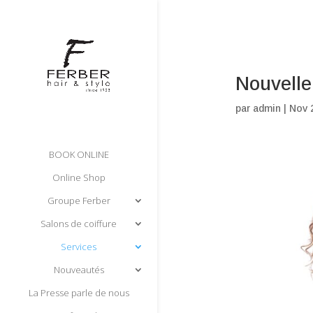
Nouvelle
par
admin
|
Nov 
BOOK ONLINE
Online Shop
Groupe Ferber
Salons de coiffure
Services
Nouveautés
La Presse parle de nous