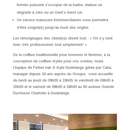
formés puissent s’occuper de la barbe, réaliser un
dégradé à zéro ou un Gent’s trend cut.
Un service manucure hommes/dames vous permettra
d’être soigné(e) jusqu’au bout des ongles.
Les témoignages des client(e)s disent tout : « On s’y sent
bien, très professionnel, tout simplement! »
De la coiffure traditionnelle pour hommes et femmes, à la
conception de coiffure stylée pour vos soirées, toute
l’équipe de Ferber hair & style Dudelange gérée par Catia,
manager depuis 16 ans auprès du Groupe, vous accueille
du lundi au jeudi de 09h00 à 19h00, le vendredi de 09h00 à
20h00 et le samedi de 08h00 à 18h00 au 60 avenue Grande
Duchesse Charlotte à Dudelange.