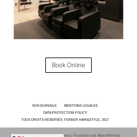
Book Online
NOS BUREAUX
MENTIONS LÉGALES
DATA PROTECTION POLICY
TOUS DROITS RÉSERVÉS, FERBER HAIR&STYLE, 2017
Design de
Elegant Themes
| Propulsé par
WordPress