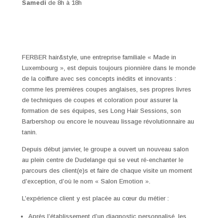
Samedi
de 8h à 18h
FERBER hair&style, une entreprise familiale « Made in
Luxembourg », est depuis toujours pionnière dans le monde
de la coiffure avec ses concepts inédits et innovants :
comme les premières coupes anglaises, ses propres livres
de techniques de coupes et coloration pour assurer la
formation de ses équipes, ses Long Hair Sessions, son
Barbershop ou encore le nouveau lissage révolutionnaire au
tanin.
Depuis début janvier, le groupe a ouvert un nouveau salon
au plein centre de Dudelange qui se veut ré-enchanter le
parcours des client(e)s et faire de chaque visite un moment
d’exception, d’où le nom « Salon Emotion ».
L’expérience client y est placée au cœur du métier :
Après l’établissement d’un diagnostic personnalisé, les