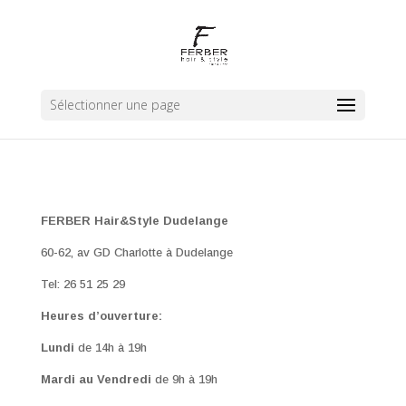
Sélectionner une page
FERBER Hair&Style Dudelange
60-62, av GD Charlotte à Dudelange
Tel: 26 51 25 29
Heures d’ouverture:
Lundi
de 14h à 19h
Mardi au Vendredi
de 9h à 19h