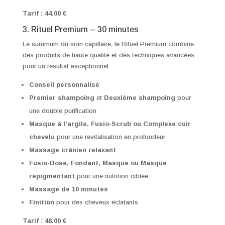
Tarif : 44.00 €
3. Rituel Premium – 30 minutes
Le summum du soin capillaire, le Rituel Premium combine
des produits de haute qualité et des techniques avancées
pour un résultat exceptionnel.
Conseil personnalisé
Premier shampoing
et
Deuxième shampoing
pour
une double purification
Masque à l’argile, Fusio-Scrub ou Complexe cuir
chevelu
pour une revitalisation en profondeur
Massage crânien relaxant
Fusio-Dose, Fondant, Masque ou Masque
repigmentant
pour une nutrition ciblée
Massage de 10 minutes
Finition
pour des cheveux éclatants
Tarif : 48.00 €