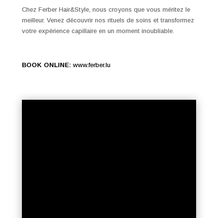
Chez Ferber Hair&Style, nous croyons que vous méritez le
meilleur. Venez découvrir nos rituels de soins et transformez
votre expérience capillaire en un moment inoubliable.
BOOK ONLINE:
www.ferber.lu