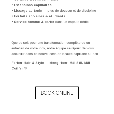
•
Extensions capillaires
•
Lissage au tanin
— plus de douceur et de discipline
•
Forfaits scolaires & étudiants
•
Service homme & barbe
dans un espace dédié
Que ce soit pour une transformation complète ou un
entretien de votre look, notre équipe se réjouit de vous
accueillir dans ce nouvel écrin de beauté capillaire à Esch
Ferber Hair & Style — Meng Hoer, Mäi Stil, Mäi
Coiffer
💛
BOOK ONLINE