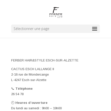
Sélectionner une page
FERBER HAIR&STYLE ESCH-SUR-ALZETTE
CACTUS ESCH LALLANGE II
2-16 rue de Mondercange
L-4247 Esch-sur-Alzette
📞
Téléphone
26 54 78
🕘
Heures d’ouverture
Du lundi au samedi : 9h00 – 19h00