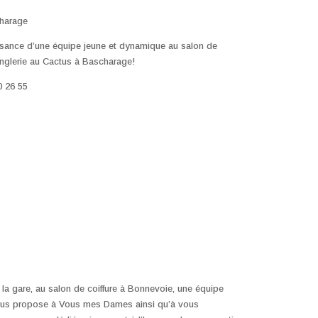
harage
ssance d’une équipe jeune et dynamique au salon de
’onglerie au Cactus à Bascharage!
0 26 55
la gare, au salon de coiffure à Bonnevoie, une équipe
us propose à Vous mes Dames ainsi qu’à vous