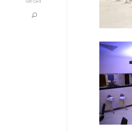
Gift Card