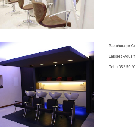
Bascharage Ce
Laissez-vous f
Tel: +352 50 9