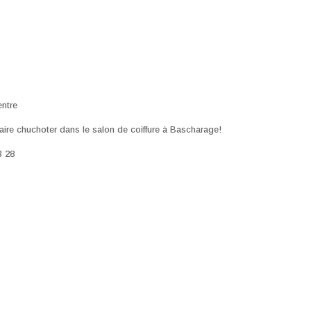
ntre
aire chuchoter dans le salon de coiffure à Bascharage!
3 28