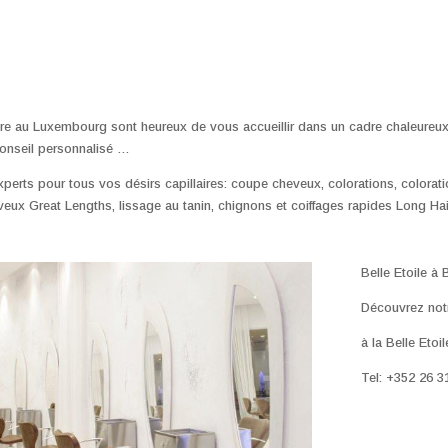
ure au Luxembourg sont heureux de vous accueillir dans un cadre chaleureu
onseil personnalisé …
erts pour tous vos désirs capillaires: coupe cheveux, colorations, colora
eux Great Lengths, lissage au tanin, chignons et coiffages rapides Long Ha
Belle Etoile à 
Découvrez notre
à la Belle Etoi
Tel: +352 26 3