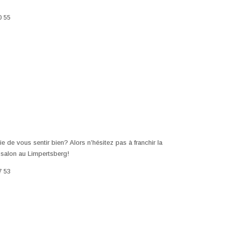
0 55
e de vous sentir bien? Alors n’hésitez pas à franchir la
 salon au Limpertsberg!
7 53