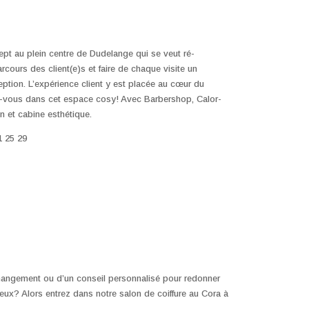
pt au plein centre de Dudelange qui se veut ré-
rcours des client(e)s et faire de chaque visite un
tion. L’expérience client y est placée au cœur du
z-vous dans cet espace cosy! Avec Barbershop, Calor-
n et cabine esthétique.
1 25 29
hangement ou d’un conseil personnalisé pour redonner
eux? Alors entrez dans notre salon de coiffure au Cora à