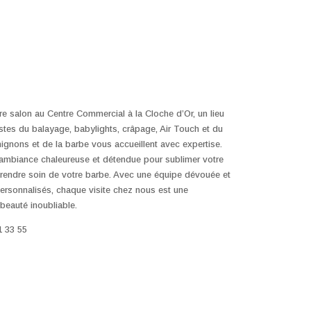
e salon au Centre Commercial à la Cloche d’Or, un lieu
istes du balayage, babylights, crâpage, Air Touch et du
hignons et de la barbe vous accueillent avec expertise.
 ambiance chaleureuse et détendue pour sublimer votre
rendre soin de votre barbe. Avec une équipe dévouée et
ersonnalisés, chaque visite chez nous est une
beauté inoubliable.
1 33 55