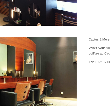
Cactus à Mers
Venez vous fai
coiffure au Ca
Tel: +352 32 8