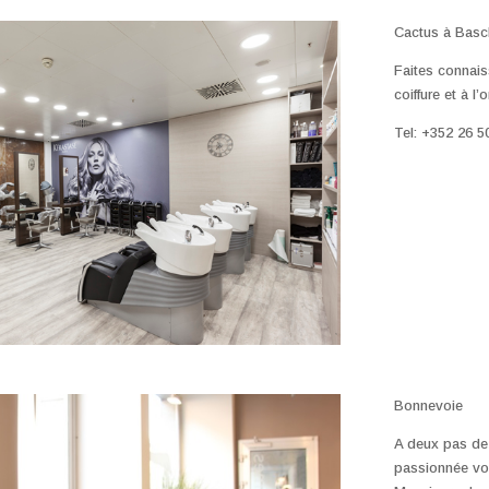
Cactus à Basc
Faites connai
coiffure et à l
Tel: +352 26 5
Bonnevoie
A deux pas de 
passionnée vo