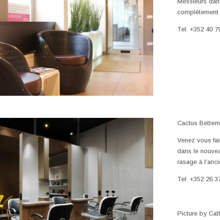
Messieurs dan
complètement à
Tel: +352 40 7
Cactus Bette
Venez vous fai
dans le nouve
rasage à l’anc
Tel: +352 26 3
Picture by Cat