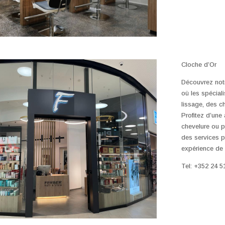
Cloche d’Or
Découvrez notr
où les spécial
lissage, des c
Profitez d’une
chevelure ou p
des services p
expérience de 
Tel: +352 24 5