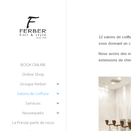
12 salons de coiff
vous donnant un c
Nous avons des exp
extensions de chev
BOOK ONLINE
Online Shop
Groupe Ferber
Salons de coiffure
Services
Nouveautés
La Presse parle de nous