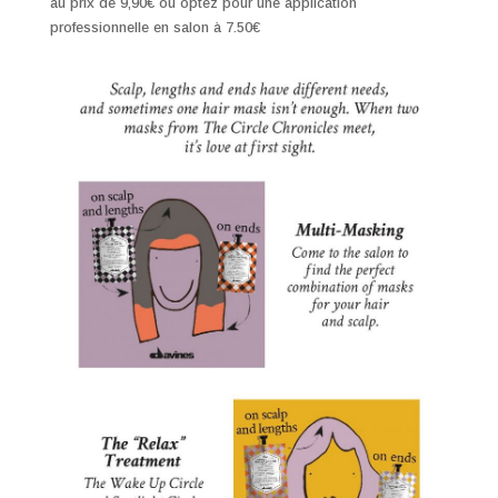
au prix de 9,90€ ou optez pour une application
professionnelle en salon à 7.50€