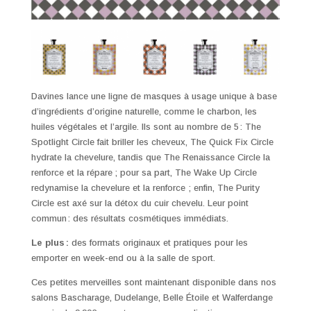
Davines lance une ligne de masques à usage unique à base
d’ingrédients d’origine naturelle, comme le charbon, les
huiles végétales et l’argile. Ils sont au nombre de 5 : The
Spotlight Circle fait briller les cheveux, The Quick Fix Circle
hydrate la chevelure, tandis que The Renaissance Circle la
renforce et la répare ; pour sa part, The Wake Up Circle
redynamise la chevelure et la renforce ; enfin, The Purity
Circle est axé sur la détox du cuir chevelu. Leur point
commun : des résultats cosmétiques immédiats.
Le plus :
des formats originaux et pratiques pour les
emporter en week-end ou à la salle de sport.
Ces petites merveilles sont maintenant disponible dans nos
salons Bascharage, Dudelange, Belle Étoile et Walferdange