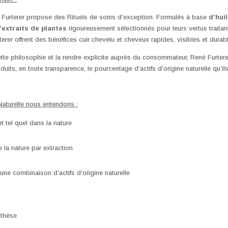
 Furterer propose des Rituels de soins d’exception. Formulés à base
d’hui
’extraits de plantes
rigoureusement sélectionnés pour leurs vertus traitan
erer offrent des bénéfices cuir chevelu et cheveux rapides, visibles et durab
cette philosophie et la rendre explicite auprès du consommateur, René Furtere
oduits, en toute transparence, le pourcentage d’actifs d’origine naturelle qu’il
 Naturelle nous entendons :
nt tel quel dans la nature
e la nature par extraction
’une combinaison d’actifs d’origine naturelle
nthèse