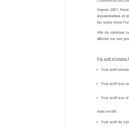
Depuis 1957, René
essentielles
et
d
les soins René Furt
Afin de valoriser 
afficher sur ses pr
Par actif d’origine
Tout actif exista
Tout actif issu d
Tout actif issu d
mais exclut :
Tout actif de sy