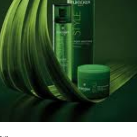
rque :