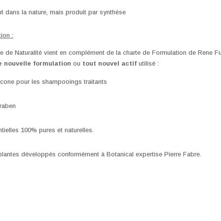
ant dans la nature, mais produit par synthèse
ion :
te de Naturalité vient en complément de la charte de Formulation de Rene Fu
e nouvelle formulation
ou
tout nouvel actif
utilisé :
icone pour les shampooings traitants
raben
tielles 100% pures et naturelles.
plantes développés conformément à Botanical expertise Pierre Fabre.