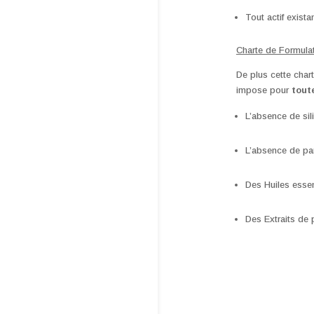
Tout actif exist
Charte de Formulat
De plus cette char
impose pour
tout
L’absence de sil
L’absence de pa
Des Huiles essen
Des Extraits de 