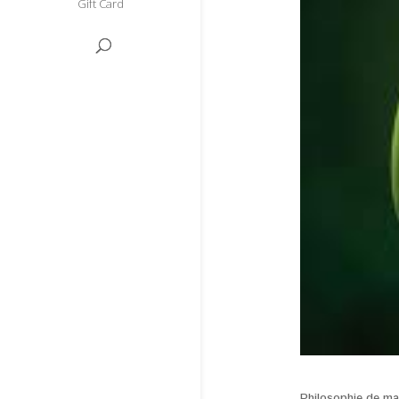
Gift Card
Philosophie de ma