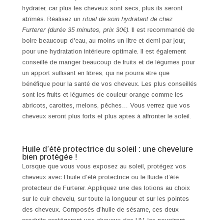
hydrater, car plus les cheveux sont secs, plus ils seront
abîmés. Réalisez un
rituel de soin hydratant de chez
Furterer (durée 35 minutes, prix 30€)
. Il est recommandé de
boire beaucoup d’eau, au moins un litre et demi par jour,
pour une hydratation intérieure optimale. Il est également
conseillé de manger beaucoup de fruits et de légumes pour
un apport suffisant en fibres, qui ne pourra être que
bénéfique pour la santé de vos cheveux. Les plus conseillés
sont les fruits et légumes de couleur orange comme les
abricots, carottes, melons, pêches… Vous verrez que vos
cheveux seront plus forts et plus aptes à affronter le soleil.
Huile d’été protectrice du soleil : une chevelure
bien protégée !
Lorsque que vous vous exposez au soleil, protégez vos
cheveux avec l’huile d’été protectrice ou le fluide d’été
protecteur de Furterer. Appliquez une des lotions au choix
sur le cuir chevelu, sur toute la longueur et sur les pointes
des cheveux. Composés d’huile de sésame, ces deux