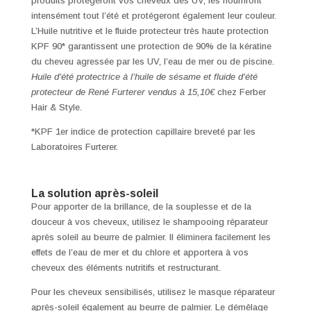
produits protégeront vos cheveux des UV, les nourriront
intensément tout l’été et protégeront également leur couleur.
L’Huile nutritive et le fluide protecteur très haute protection
KPF 90* garantissent une protection de 90% de la kératine
du cheveu agressée par les UV, l’eau de mer ou de piscine.
Huile d’été protectrice à l’huile de sésame et fluide d’été
protecteur de René Furterer vendus à 15,10€
chez Ferber
Hair & Style.
*KPF 1er indice de protection capillaire breveté par les
Laboratoires Furterer.
La solution après-soleil
Pour apporter de la brillance, de la souplesse et de la
douceur à vos cheveux, utilisez le shampooing réparateur
après soleil au beurre de palmier. Il éliminera facilement les
effets de l’eau de mer et du chlore et apportera à vos
cheveux des éléments nutritifs et restructurant.
Pour les cheveux sensibilisés, utilisez le masque réparateur
après-soleil également au beurre de palmier. Le démêlage