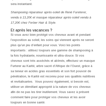
sera instantané.
Shampooing réparateur après-soleil de René Fureterer,
vendu à 13,20€ et masque réparateur après-soleil vendu à
17,20€ chez Ferber Hair & Style.
Et après les vacances ?
Si vous avez bien protégé vos cheveux avant et pendant
l’exposition au soleil, les soins qui viennent après ne seront
plus qu’un jeu d’enfant pour vous. Voici les points
importants : utilisez toujours une gamme de shampooing à
la fois hydratante, nourrissante et ultra-douce. Si vos
cheveux sont très asséchés et abîmés, effectuez un masque
Furterer au Karité, arbre sacré d’Afrique de l’Ouest, grâce à
sa teneur en acides gras essentiels et son fort pouvoir de
pénétration, le Karité est reconnu pour ses qualités nutritives
et revitalisantes. Vous pouvez également, si besoin est,
utiliser un démêlant approprié à la nature de vos cheveux
afin de ne pas les tirer inutilement. Vous savez à présent
comment faire pour protéger vos cheveux et les avoir
toujours en bonne santé.