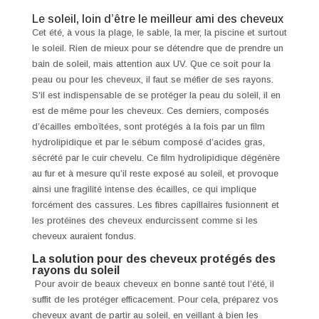
Le soleil, loin d’être le meilleur ami des cheveux
Cet été, à vous la plage, le sable, la mer, la piscine et surtout
le soleil. Rien de mieux pour se détendre que de prendre un
bain de soleil, mais attention aux UV. Que ce soit pour la
peau ou pour les cheveux, il faut se méfier de ses rayons.
S’il est indispensable de se protéger la peau du soleil, il en
est de même pour les cheveux. Ces derniers, composés
d’écailles emboîtées, sont protégés à la fois par un film
hydrolipidique et par le sébum composé d’acides gras,
sécrété par le cuir chevelu. Ce film hydrolipidique dégénère
au fur et à mesure qu’il reste exposé au soleil, et provoque
ainsi une fragilité intense des écailles, ce qui implique
forcément des cassures. Les fibres capillaires fusionnent et
les protéines des cheveux endurcissent comme si les
cheveux auraient fondus.
La solution pour des cheveux protégés des
rayons du soleil
Pour avoir de beaux cheveux en bonne santé tout l’été, il
suffit de les protéger efficacement. Pour cela, préparez vos
cheveux avant de partir au soleil, en veillant à bien les