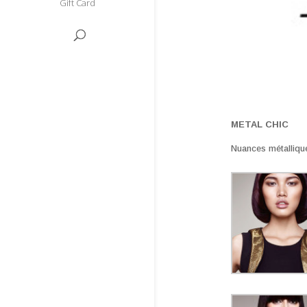
Gift Card
METAL CHIC
Nuances métallique