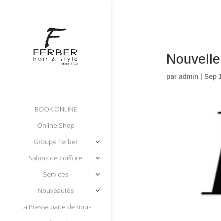
Nouvelle
par
admin
|
Sep 
BOOK ONLINE
Online Shop
Groupe Ferber
Salons de coiffure
Services
Nouveautés
La Presse parle de nous