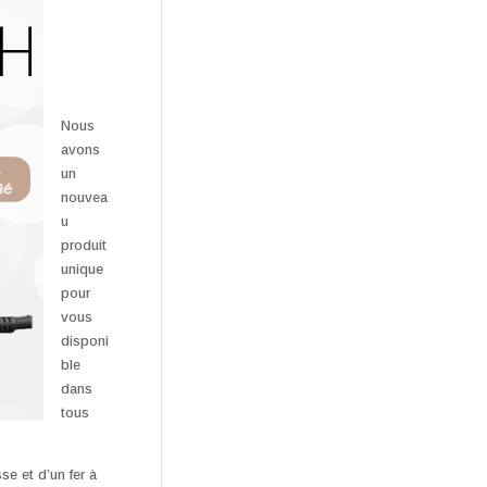
Nous
avons
un
nouvea
u
produit
unique
pour
vous
disponi
ble
dans
tous
se et d’un fer à