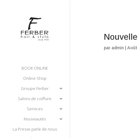
Nouvelle
par
admin
|
Août
BOOK ONLINE
Online Shop
Groupe Ferber
Salons de coiffure
Services
Nouveautés
La Presse parle de nous