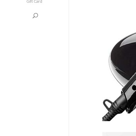
Gift Card