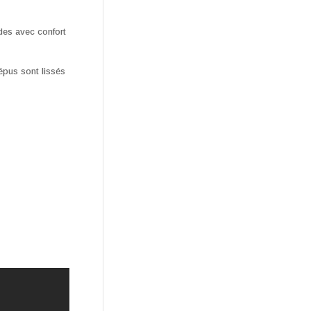
des avec confort
épus sont lissés