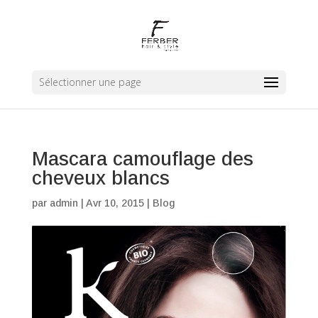
Sélectionner une page
Mascara camouflage des
cheveux blancs
par
admin
|
Avr 10, 2015
|
Blog