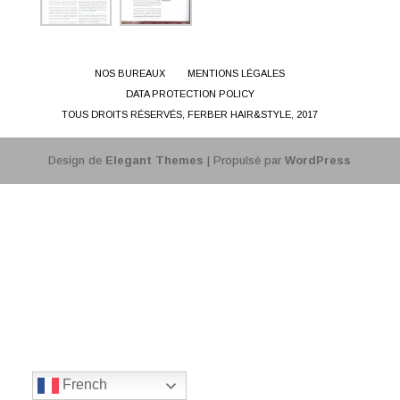
NOS BUREAUX
MENTIONS LÉGALES
DATA PROTECTION POLICY
TOUS DROITS RÉSERVÉS, FERBER HAIR&STYLE, 2017
Design de
Elegant Themes
| Propulsé par
WordPress
French