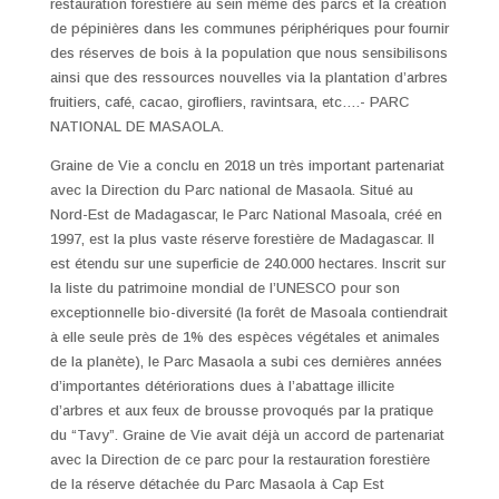
restauration forestière au sein même des parcs et la création
de pépinières dans les communes périphériques pour fournir
des réserves de bois à la population que nous sensibilisons
ainsi que des ressources nouvelles via la plantation d’arbres
fruitiers, café, cacao, girofliers, ravintsara, etc….- PARC
NATIONAL DE MASAOLA.
Graine de Vie a conclu en 2018 un très important partenariat
avec la Direction du Parc national de Masaola. Situé au
Nord-Est de Madagascar, le Parc National Masoala, créé en
1997, est la plus vaste réserve forestière de Madagascar. Il
est étendu sur une superficie de 240.000 hectares. Inscrit sur
la liste du patrimoine mondial de l’UNESCO pour son
exceptionnelle bio-diversité (la forêt de Masoala contiendrait
à elle seule près de 1% des espèces végétales et animales
de la planète), le Parc Masaola a subi ces dernières années
d’importantes détériorations dues à l’abattage illicite
d’arbres et aux feux de brousse provoqués par la pratique
du “Tavy”. Graine de Vie avait déjà un accord de partenariat
avec la Direction de ce parc pour la restauration forestière
de la réserve détachée du Parc Masaola à Cap Est