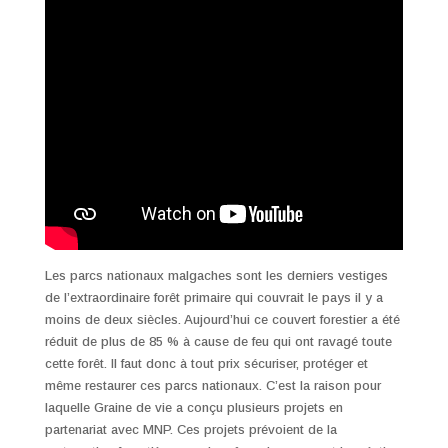
Les parcs nationaux malgaches sont les derniers vestiges
de l’extraordinaire forêt primaire qui couvrait le pays il y a
moins de deux siècles. Aujourd’hui ce couvert forestier a été
réduit de plus de 85 % à cause de feu qui ont ravagé toute
cette forêt. Il faut donc à tout prix sécuriser, protéger et
même restaurer ces parcs nationaux. C’est la raison pour
laquelle Graine de vie a conçu plusieurs projets en
partenariat avec MNP. Ces projets prévoient de la