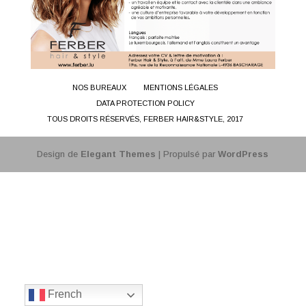
NOS BUREAUX
MENTIONS LÉGALES
DATA PROTECTION POLICY
TOUS DROITS RÉSERVÉS, FERBER HAIR&STYLE, 2017
Design de
Elegant Themes
| Propulsé par
WordPress
French