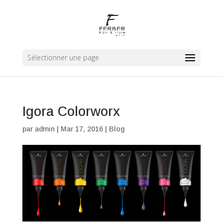
Sélectionner une page
Igora Colorworx
par
admin
|
Mar 17, 2016
|
Blog