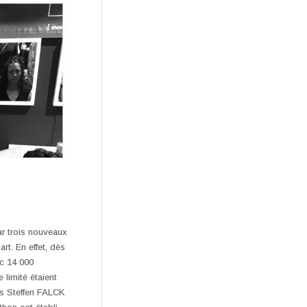
r trois nouveaux
t. En effet, dès
ec 14 000
 limité étaient
is Steffen FALCK