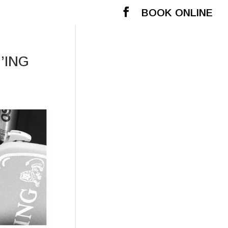
BOOK ONLINE
l’ING