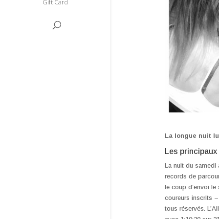
Gift Card
La longue nuit 
Les principaux 
La nuit du samedi
records de parcour
le coup d’envoi le 
coureurs inscrits –
tous réservés. L’A