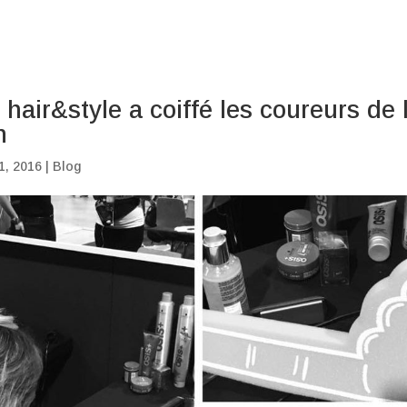
air&style a coiffé les coureurs de 
n
1, 2016
|
Blog