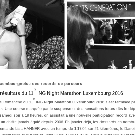
luxembourgeoise des records de parcours
e
résultats du 11
ING Night Marathon Luxembourg 2016
e
 au dimanche du 11
ING Night Marathon Luxembourg 2016 s’est terminée pa
s. Une course marquée par le suspense et des sensations fortes dès le dépar
samedi soir à 19 heures, on assistait à une nouvelle participation record av
 un chiffre jamais égalé depuis 2006. En janvier déjà, les dossards en nombre
llemande Lisa HAHNER avec un temps de 1:17:04 sur 21 kilomètres, le Dano