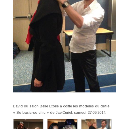
David du salon Belle Etoile a coiffé les modèles du défilé
« So basic-so chic » de JaelCuriel, samedi 27.09.2014.