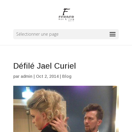
Sélectionner une page
Défilé Jael Curiel
par
admin
|
Oct 2, 2014
|
Blog