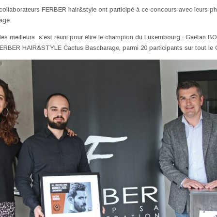
s collaborateurs FERBER hair&style ont participé à ce concours avec leurs p
age.
es meilleurs s’est réuni pour élire le champion du Luxembourg : Gaëtan B
RBER HAIR&STYLE Cactus Bascharage, parmi 20 participants sur tout le 