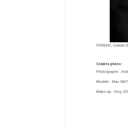
FERBER, Gaëtan 
Crédits photo :
Photographe : An
Modèle : Max WA
Make-up : Emy Z