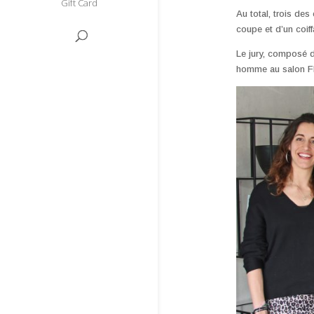
Gift Card
Au total, trois de
coupe et d’un coiff
Le jury, composé d
homme au salon FE