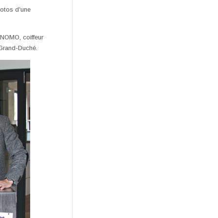
hotos d’une
ONOMO, coiffeur
Grand-Duché.