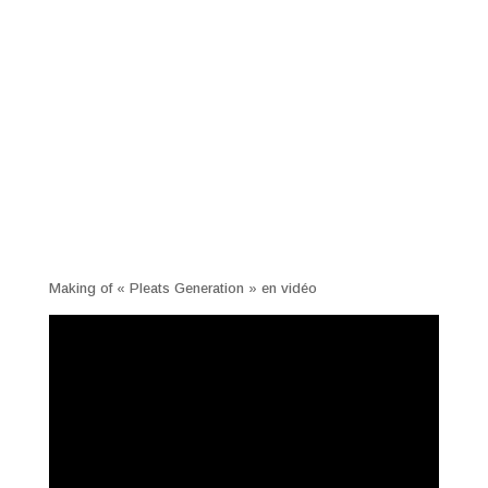
Making of « Pleats Generation » en vidéo