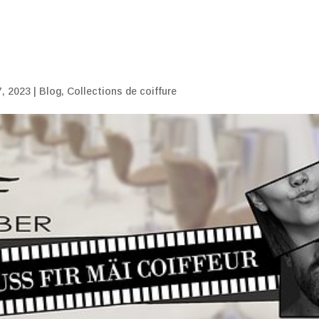
7, 2023
|
Blog
,
Collections de coiffure