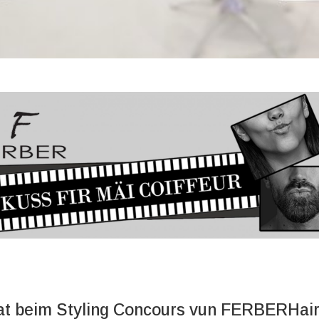
t beim Styling Concours vun FERBERHair