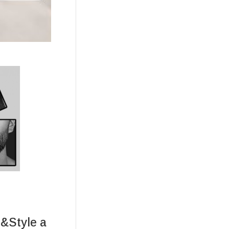
&Style a