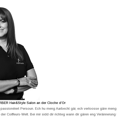
RBER Hair&Style Salon an der Cloche d’Or
 passionéiert Persoun. Ech hu meng Aarbecht gär, ech verloosse gäre men
er Coiffeurs-Welt. Bei mir sidd dir richteg wann dir gären eng Verännerung hu