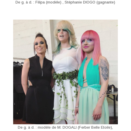
De g. à d. : Filipa (modèle) , Stéphanie DIOGO (gagnante)
De g. à d. : modèle de M. DOGALI (Ferber Belle Etoile),